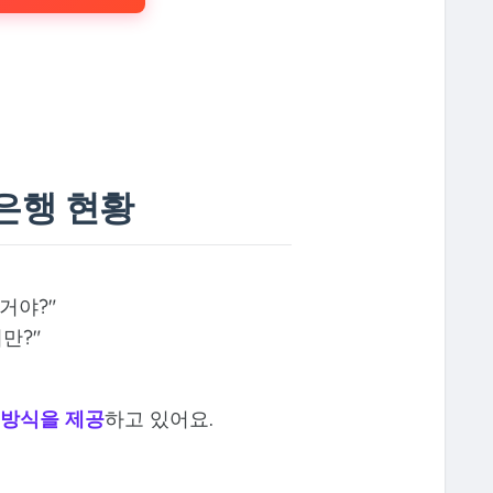
은행 현황
거야?"
만?"
 방식을 제공
하고 있어요.