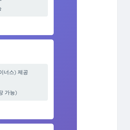
능
이너스) 제공
장 가능)