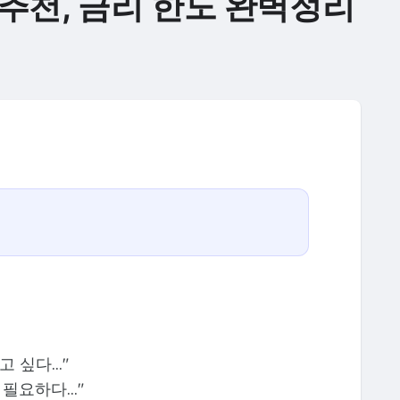
추천, 금리 한도 완벽정리
싶다..."
요하다..."