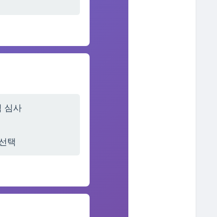
적 심사
선택