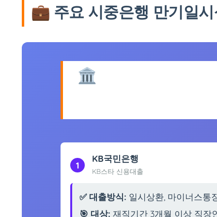
💼 주요 시중은행 만기일
🏛️ 2025년 만기
급은행 비
KB국민은행
1
KB스타 신용대출
✅ 대출방식:
일시상환, 마이너스통장
🎯 대상:
재직기간 3개월 이상 직장