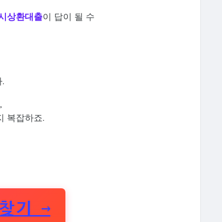
시상환대출
이 답이 될 수
.
,
지 복잡하죠.
찾기 →