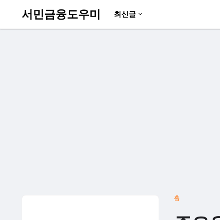
서민금융도우미
최신글
홈