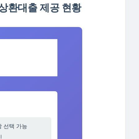
시상환대출 제공 현황
일시상환대출 취
교
 선택 가능
인