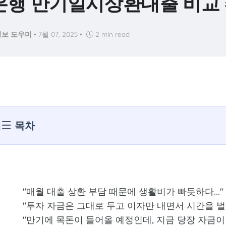
행 만기일시상환대출 비교 
보 도우미
•
7월 07, 2025
•
2 min read
목차
"매월 대출 상환 부담 때문에 생활비가 빠듯하다..."
"투자 자금은 그대로 두고 이자만 내면서 시간을 벌고 
"만기에 목돈이 들어올 예정인데, 지금 당장 자금이 필