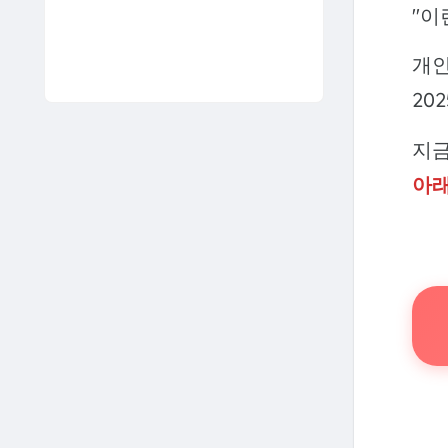
"이
개인
20
지금
아래