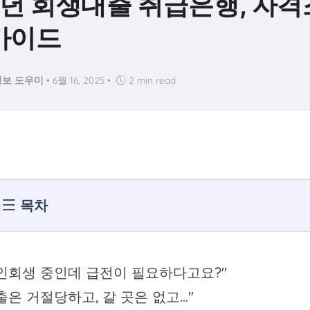
5년 회생대출 취급은행, 자격
가이드
보 도우미
•
6월 16, 2025
•
2 min read
목차
인회생 중인데 급전이 필요하다고요?"
출은 거절당하고, 갈 곳은 없고..."