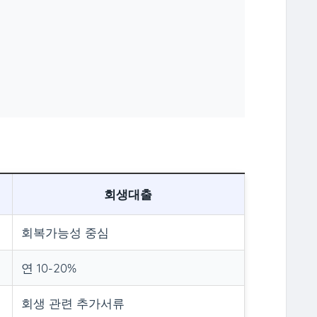
회생대출
회복가능성 중심
연 10-20%
회생 관련 추가서류