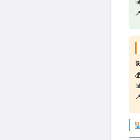






