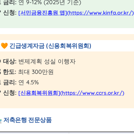
 금리:
연 9-12% (2025년 기준)
 신청:
[서민금융진흥원 앱](https://www.kinfa.or.kr/)
🧡 긴급생계자금 (신용회복위원회)
 대상:
변제계획 성실 이행자
 한도:
최대 300만원
 금리:
연 4.5%
 신청:
[신용회복위원회](https://www.ccrs.or.kr/)
 저축은행 전문상품