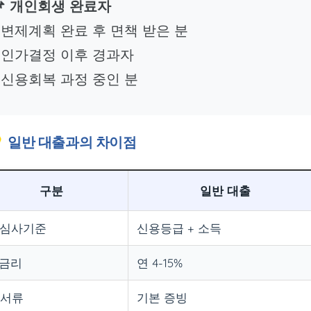
📌 개인회생 완료자
• 변제계획 완료 후 면책 받은 분
• 인가결정 이후 경과자
• 신용회복 과정 중인 분
 일반 대출과의 차이점
구분
일반 대출
 심사기준
신용등급 + 소득
 금리
연 4-15%
 서류
기본 증빙