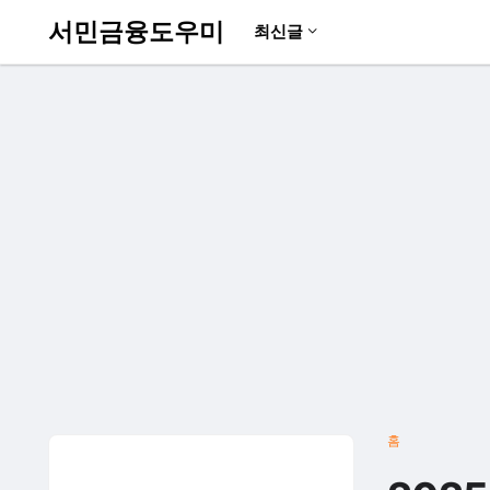
서민금융도우미
최신글
홈