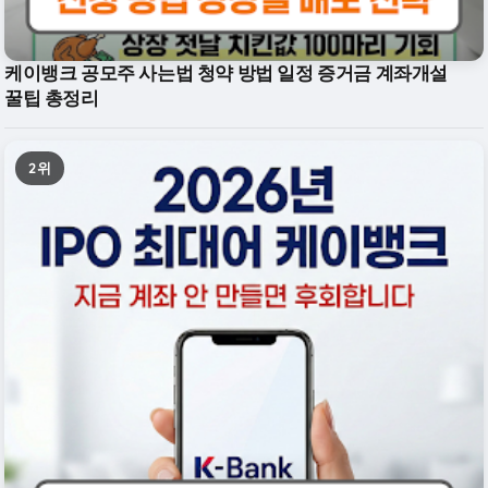
케이뱅크 공모주 사는법 청약 방법 일정 증거금 계좌개설
꿀팁 총정리
2위