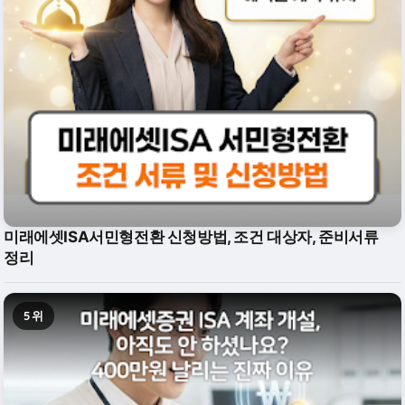
미래에셋ISA서민형전환 신청방법, 조건 대상자, 준비서류
정리
5위