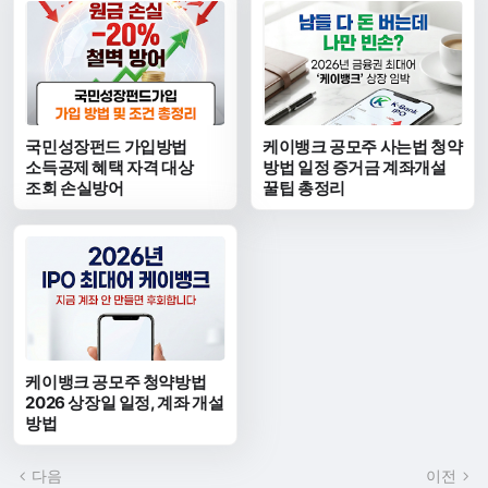
국민성장펀드 가입방법
케이뱅크 공모주 사는법 청약
소득공제 혜택 자격 대상
방법 일정 증거금 계좌개설
조회 손실방어
꿀팁 총정리
케이뱅크 공모주 청약방법
2026 상장일 일정, 계좌 개설
방법
다음
이전