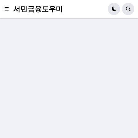
서민금융도우미