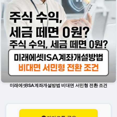
미래에셋ISA계좌개설방법 비대면 서민형 전환 조건