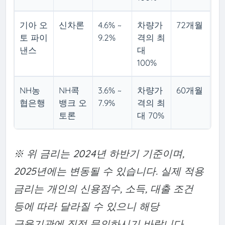
기아 오
신차론
4.6% ~
차량가
72개월
토 파이
9.2%
격의 최
낸스
대
100%
NH농
NH콕
3.6% ~
차량가
60개월
협은행
뱅크 오
7.9%
격의 최
토론
대 70%
※ 위 금리는 2024년 하반기 기준이며,
2025년에는 변동될 수 있습니다. 실제 적용
금리는 개인의 신용점수, 소득, 대출 조건
등에 따라 달라질 수 있으니 해당
금융기관에 직접 문의하시기 바랍니다.