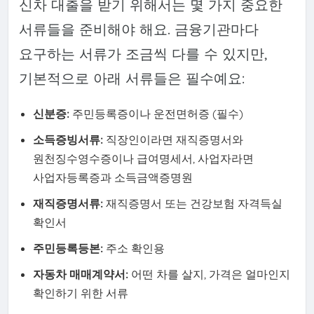
신차 대출을 받기 위해서는 몇 가지 중요한
서류들을 준비해야 해요. 금융기관마다
요구하는 서류가 조금씩 다를 수 있지만,
기본적으로 아래 서류들은 필수예요:
신분증:
주민등록증이나 운전면허증 (필수)
소득증빙서류:
직장인이라면 재직증명서와
원천징수영수증이나 급여명세서, 사업자라면
사업자등록증과 소득금액증명원
재직증명서류:
재직증명서 또는 건강보험 자격득실
확인서
주민등록등본:
주소 확인용
자동차 매매계약서:
어떤 차를 살지, 가격은 얼마인지
확인하기 위한 서류