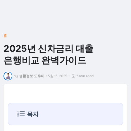
홈
2025년 신차금리 대출
은행비교 완벽가이드
by
생활정보 도우미
•
5월 15, 2025
•
2 min read
목차