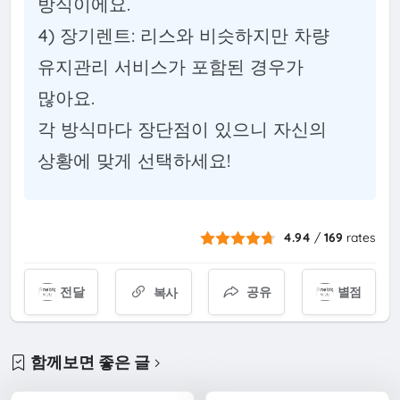
방식이에요.
4) 장기렌트: 리스와 비슷하지만 차량
유지관리 서비스가 포함된 경우가
많아요.
각 방식마다 장단점이 있으니 자신의
상황에 맞게 선택하세요!
4.94
/
169
rates
전달
공유
별점
복사
함께보면 좋은 글